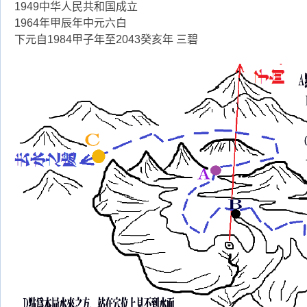
1949中华人民共和国成立
1964年甲辰年中元六白
下元自1984甲子年至2043癸亥年 三碧