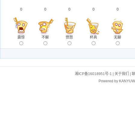
0
0
0
0
0
震惊
不解
愤怒
杯具
无聊
湘ICP备16018951号-1
|
关于我们
|
Powered by
KANYUW