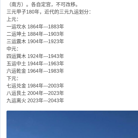
（南方）。各自定宫，不可改移。
三元甲子180年，近代的三元九运划分：
上元：
一运坎水 1864年---1883年
二运坤土 1884年---1903年
三运震木 1904年---1923年
中元：
四运巽木 1924年---1943年
五运中土 1944年---1963年
六运乾金 1964年---1983年
下元：
七运兑金 1984年---2003年
八运艮土 2004年---2023年
九运离火 2023年---2043年