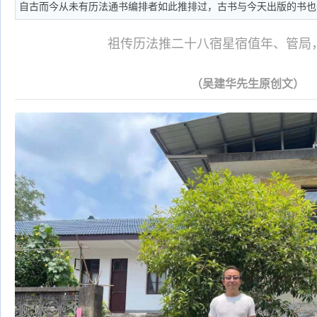
自古而今从未有历法通书编排者如此推排过，古书与今天出版的书也
祖传历法推二十八宿星宿值年、管局
（吴建华先生原创文）