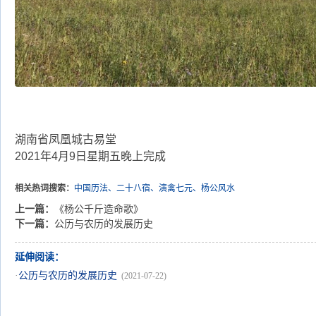
湖南省凤凰城古易堂
2021年4月9日星期五晚上完成
相关热词搜索：
中国历法、二十八宿、演禽七元、杨公风水
上一篇：
《杨公千斤造命歌》
下一篇：
公历与农历的发展历史
延伸阅读：
·
公历与农历的发展历史
(2021-07-22)