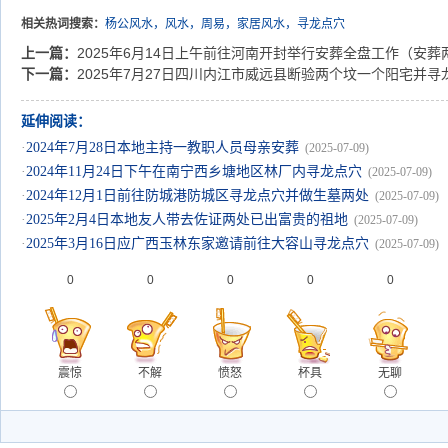
相关热词搜索：
杨公风水，风水，周易，家居风水，寻龙点穴
上一篇：
2025年6月14日上午前往河南开封举行安葬全盘工作（安
下一篇：
2025年7月27日四川内江市威远县断验两个坟一个阳宅并
延伸阅读：
·
2024年7月28日本地主持一教职人员母亲安葬
(2025-07-09)
·
2024年11月24日下午在南宁西乡塘地区林厂内寻龙点穴
(2025-07-09)
·
2024年12月1日前往防城港防城区寻龙点穴并做生墓两处
(2025-07-09)
·
2025年2月4日本地友人带去佐证两处已出富贵的祖地
(2025-07-09)
·
2025年3月16日应广西玉林东家邀请前往大容山寻龙点穴
(2025-07-09)
0
0
0
0
0
震惊
不解
愤怒
杯具
无聊