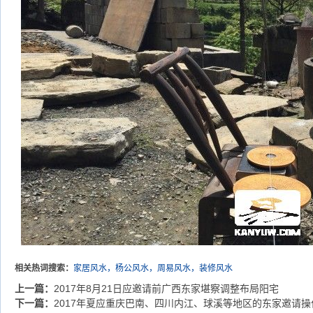
相关热词搜索：
家居风水，杨公风水，周易风水，装修风水
上一篇：
2017年8月21日应邀请前广西东家堪察调整布局阳宅
下一篇：
2017年夏应重庆巴南、四川内江、球溪等地区的东家邀请操