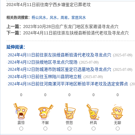
2024年4月11日前往南宁西乡塘鉴定已葬老坟
相关热词搜索：
杨公风水，风水，周易，家居风水
上一篇：
2023年10月28日应广东龙门地区东家邀请寻龙点穴
下一篇：
2024年4月11日前往崇左扶绶县断验清代老坟及寻龙点穴
延伸阅读：
·
2024年4月11日前往崇左扶绶县断验清代老坟及寻龙点穴
(2025-07-09)
·
2024年4月12日扶绶地区寻龙点穴现场
(2025-07-09)
·
2024年4月12日防城港市防城区鉴定已选墓地及寻龙点穴
(2025-07-09)
·
2024年4月13日前往玉林陆川县阴地立桩
(2025-07-09)
·
2024年4月16日前往河南漯河平洋地区断验平洋老坟及选定安葬点
(20
0
0
0
0
0
震惊
不解
愤怒
杯具
无聊