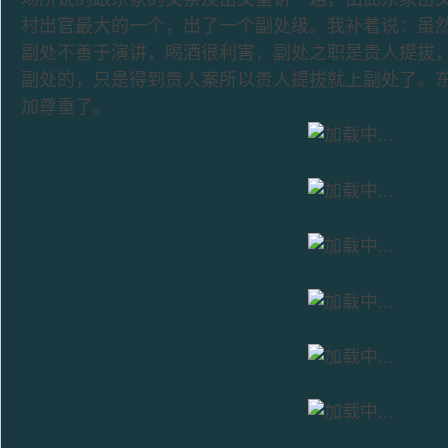
村出官最大的一个，出了一个副处级。我补着说：虽
副处不善于演讲，喝酒很利害，副处之职是贵人提拔
副处的，只是得到贵人案所以贵人提拔就上副处了。
加尊重了。