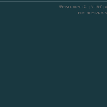
湘ICP备16018951号-1
|
关于我们
|
Powered by
KANYUW