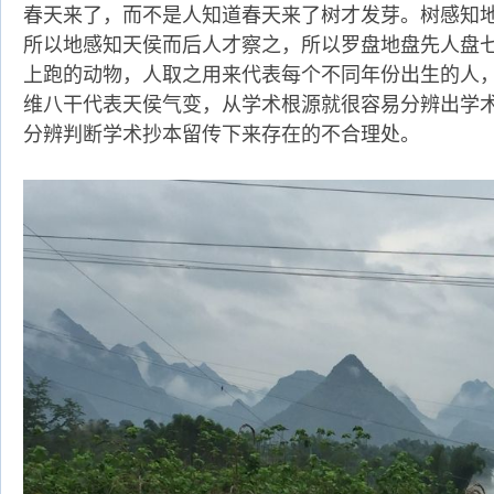
春天来了，而不是人知道春天来了树才发芽。树感知
所以地感知天侯而后人才察之，所以罗盘地盘先人盘
上跑的动物，人取之用来代表每个不同年份出生的人
维八干代表天侯气变，从学术根源就很容易分辨出学
分辨判断学术抄本留传下来存在的不合理处。