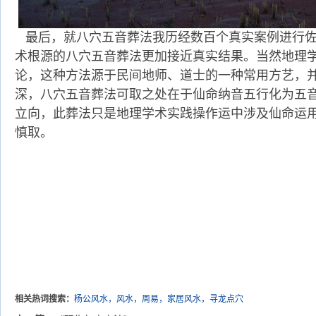
最后，就八穴五音葬法我历经数百个真实案例进行佐
术根源的八穴五音葬法更加接近真实结果。当然地理
论，这种方法源于民间地师、道士的一种常用方艺，
深，八穴五音葬法可取之处在于仙命纳音五行化为五
立向，此葬法只是地理学术实践操作运中涉及仙命运
慎取。
相关热词搜索：
杨公风水，风水，周易，家居风水，寻龙点穴