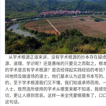
从学术根源正道来讲，没有学术根源的抄本存在疑虑
源、道理、学识呢？还是愚味的只要见之而取之，根
的学术是否有学术根源？是否经得起实践经验的考验
间地师及做道场的道士，他们基本认为这是书本写的
的，至于学术根源我们又不懂，我们知道承师而用。
人士，既然连所使用的学术从哪里来都不知道，我感
切，更让人感到悲哀。这样一来全凭蒙眼摸象了，口
这句话。