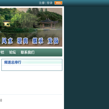
rss
专栏
论坛
联系我们
频道总排行
接