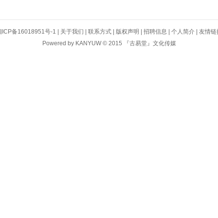
ICP备16018951号-1
|
关于我们
|
联系方式
|
版权声明
|
招聘信息
|
个人简介
|
友情链
Powered by
KANYUW
© 2015 『古易堂』文化传媒