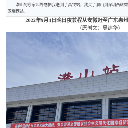
潜山的东家叫外甥把我送到了高铁站，我买了潜山到深圳西转
深圳西站，
2022年9月4日晚日夜兼程从安微赶至广东惠
（原创文：吴建华）