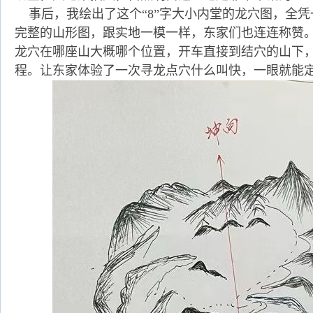
事后，我绘出了这个“8”字大小内堂的龙穴图，全凭
完整的山形图，跟实地一模一样，东家们也连连称赞
龙穴在哪座山大概哪个位置，开车直接到结穴的山下
程。让东家体验了一次寻龙点穴什么叫快，一眼就能定