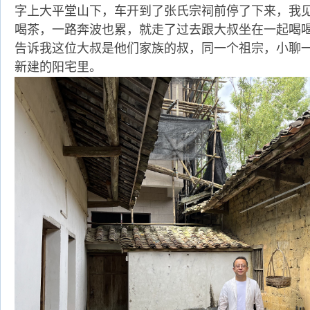
字上大平堂山下，车开到了张氏宗祠前停了下来，我
喝茶，一路奔波也累，就走了过去跟大叔坐在一起喝
告诉我这位大叔是他们家族的叔，同一个祖宗，小聊
新建的阳宅里。