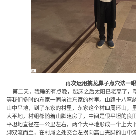
再次运用擒龙鼻子点穴法一
第二天，我睡的有点晚，起床之后太阳已老高了，
等我们多时的东家一同前往东家的村里。山路十八弯
山中平地，到了东家的村里，东家这个村四周环山，
大平地，村组都随着山脚建房子，中间是很平坦的良
平坦地直径在一公里左右，两个大平地形成一个上大下
脚双流而至，在村尾之处交合左拐向高山夹脚的山中流