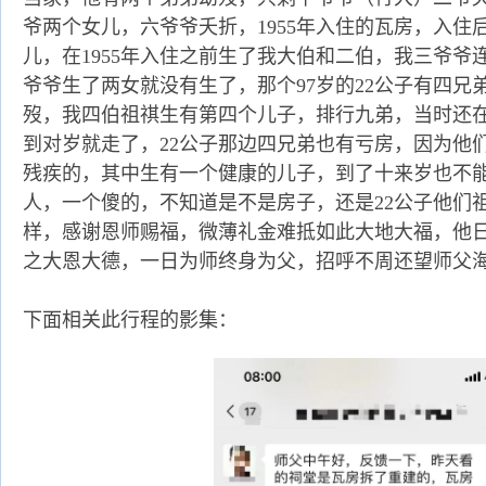
爷两个女儿，六爷爷夭折，1955年入住的瓦房，入住
儿，在1955年入住之前生了我大伯和二伯，我三爷爷
爷爷生了两女就没有生了，那个97岁的22公子有四兄
歿，我四伯祖祺生有第四个儿子，排行九弟，当时还
到对岁就走了，22公子那边四兄弟也有亏房，因为他
残疾的，其中生有一个健康的儿子，到了十来岁也不
人，一个傻的，不知道是不是房子，还是22公子他们
样，感谢恩师赐福，微薄礼金难抵如此大地大福，他
之大恩大德，一日为师终身为父，招呼不周还望师父海
下面相关此行程的影集：