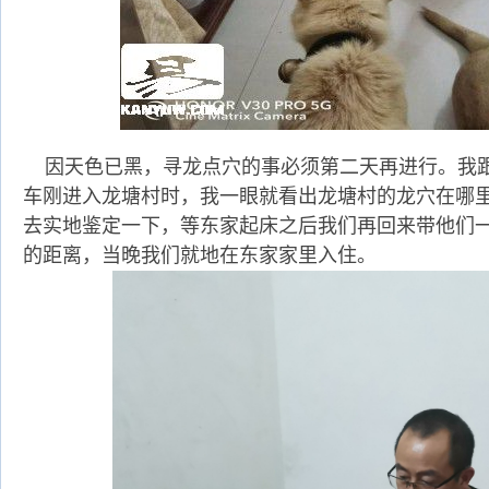
因天色已黑，寻龙点穴的事必须第二天再进行。我跟
车刚进入龙塘村时，我一眼就看出龙塘村的龙穴在哪
去实地鉴定一下，等东家起床之后我们再回来带他们一
的距离，当晚我们就地在东家家里入住。