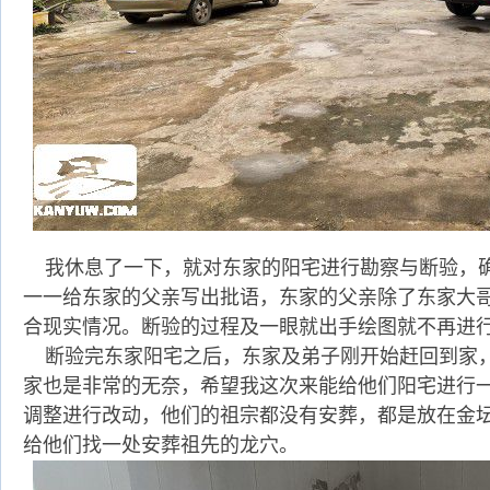
我休息了一下，就对东家的阳宅进行勘察与断验，
一一给东家的父亲写出批语，东家的父亲除了东家大
合现实情况。断验的过程及一眼就出手绘图就不再进
断验完东家阳宅之后，东家及弟子刚开始赶回到家
家也是非常的无奈，希望我这次来能给他们阳宅进行
调整进行改动，他们的祖宗都没有安葬，都是放在金
给他们找一处安葬祖先的龙穴。