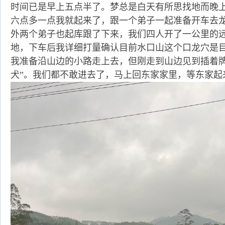
时间已是早上五点半了。梦总是白天有所思找地而晚
六点多一点我就起来了，跟一个弟子一起准备开车去
外两个弟子也起库跟了下来，我们四人开了一公里的
地，下车后我详细打量确认目前水口山这个口龙穴是
我准备沿山边的小路走上去，但刚走到山边见到插着牌
犬”。我们都不敢进去了，马上回东家家里，等东家起