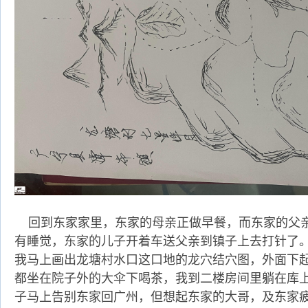
回到东家家里，东家的母亲正做早餐，而东家的父
有睡觉，东家的儿子开着车送父亲到镇子上去打针了
我马上画出龙塘村水口这口地的龙穴结穴图，外面下
都坐在院子外的大伞下喝茶，我到二楼房间里躺在库
子马上告别东家回广州，但想起东家的大哥，及东家