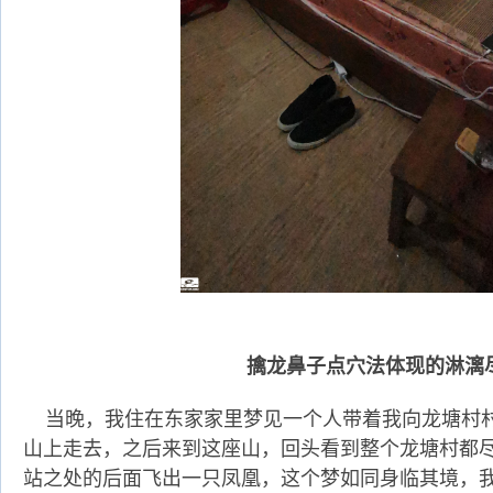
擒龙鼻子点穴法体现的淋漓
当晚，我住在东家家里梦见一个人带着我向龙塘村
山上走去，之后来到这座山，回头看到整个龙塘村都
站之处的后面飞出一只凤凰，这个梦如同身临其境，