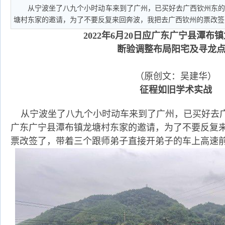
从宁波坐了八九个小时动车来到了广州，已买好去广西钦州东
塘村东家的邀请，为了不要反复来回奔波，我把去广西钦州的票改签
2022年6月20日应广东广宁县潭布
断验调整布局阳宅及寻龙
（原创文：吴建华）
征程如旧学术实战
从宁波坐了八九个小时动车来到了广州，已买好去
广东广宁县潭布镇龙塘村东家的邀请，为了不要反复
票改签了，带着三个跟师弟子直接开弟子的车上高速