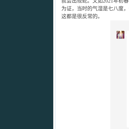
就会出现蛇。又如2021年
为证，当时的气湿是七八度，
这都是很反常的。