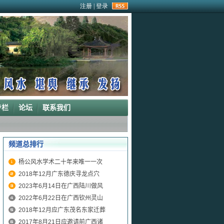
rss
专栏
论坛
联系我们
频道总排行
杨公风水学术二十年来唯一一次
2018年12月广东德庆寻龙点穴
2023年6月14日在广西陆川做风
2022年6月22日在广西钦州灵山
2018年12月应广东茂名东家迁葬
2017年8月21日应邀请前广西诸