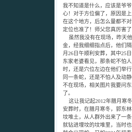
我不知道是什么，应该是爷爷
心！对于方位偏了，原因是上
在这个地方，后怎么量都不对
定位也准了！师父您真厉害了
虽然我没有在现场，昨天他
金，经我细细指点后，他们隔
月26日午顺利安葬，其中2
东家老婆看见，那条蛇不怕人
时，还是穴位左边在他们举行
同一条蛇，还是不怕人及动静
不在现场，相关图片我要问东
了。
这让我记起2012年腊月寒
安葬时，在腊月寒冬，郭东林
坟堆土，从人群外出来了一条
就钻进埋坟的坟堆里，当时也