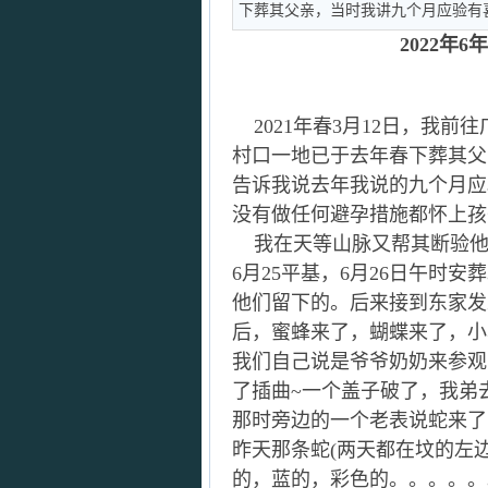
下葬其父亲，当时我讲九个月应验有
2022年
2021年春3月12日，我
村口一地已于去年春下葬其父
告诉我说去年我说的九个月应
没有做任何避孕措施都怀上孩
我在天等山脉又帮其断验他们
6月25平基，6月26日午时
他们留下的。后来接到东家发
后，蜜蜂来了，蝴蝶来了，小
我们自己说是爷爷奶奶来参观
了插曲~一个盖子破了，我弟
那时旁边的一个老表说蛇来了
昨天那条蛇(两天都在坟的左
的，蓝的，彩色的。。。。。