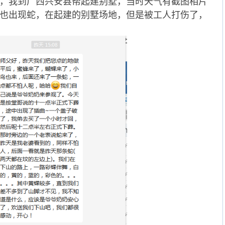
初春，我到广西兴安县帮起建别墅，当时天气有截图相片
也出现蛇，在起建的别墅场地，但是被工人打伤了，