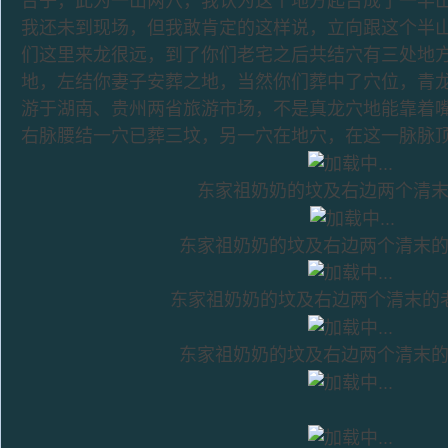
台子，此为一山两穴，我认为这个地方起台成了一半
我还未到现场，但我敢肯定的这样说，立向跟这个半
们这里来龙很远，到了你们老宅之后共结穴有三处地方
地，左结你妻子安葬之地，当然你们葬中了穴位，青
游于湖南、贵州两省旅游市场，不是真龙穴地能靠着
右脉腰结一穴已葬三坟，另一穴在地穴，在这一脉脉顶
东家祖奶奶的坟及右边两个清
东家祖奶奶的坟及右边两个清末
东家祖奶奶的坟及右边两个清末的
东家祖奶奶的坟及右边两个清末