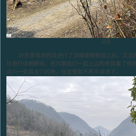
正右
对东家母亲的坟进行了详细堪察断验之后，又沿路
坟进行详细断验，还为跟我们一起上山的老叔看了他
点穴一处真龙穴的地，在这里就不再多讲述了。