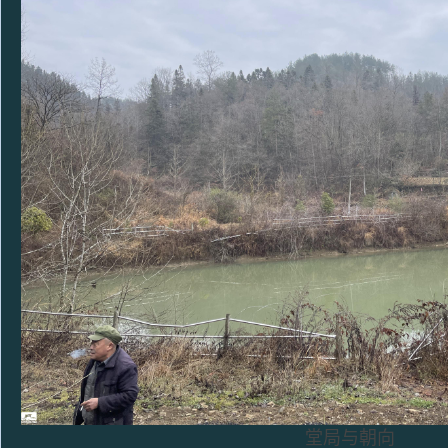
堂局与朝向