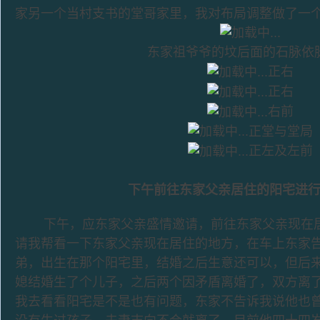
家另一个当村支书的堂哥家里，我对布局调整做了一
东家祖爷爷的坟后面的石脉依
正右
正右
右前
正堂与堂局
正左及左前
下午前往东家父亲居住的阳宅进
下午，应东家父亲盛情邀请，前往东家父亲现在居
请我帮看一下东家父亲现在居住的地方，在车上东家
弟，出生在那个阳宅里，结婚之后生意还可以，但后
媳结婚生了个儿子，之后两个因矛盾离婚了，双方离
我去看看阳宅是不是也有问题，东家不告诉我说他也