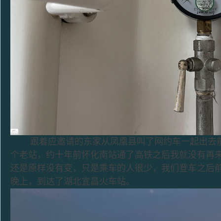
跟着应邀请的东家从凤凰县叫了网约车一起出去前
个老站，约十年前怀化南站通了高铁之后我就没有再
还是原样没有变，只是乘车的人很少，我们登车之后
晚上，到达了湖北宜昌火车站。