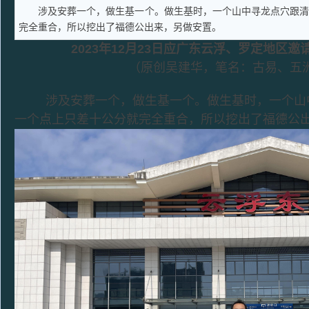
涉及安葬一个，做生基一个。做生基时，一个山中寻龙点穴跟
完全重合，所以挖出了福德公出来，另做安置。
2023年12月23日应广东云浮、罗定地区
（原创吴建华，笔名：古易、五
涉及安葬一个，做生基一个。做生基时，一个山中
一个点上只差十公分就完全重合，所以挖出了福德公