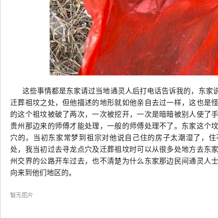
这些事情都是东家请过当地通灵人后打电话告诉我的，东家说
迁葬祖坟之处，但他描述的地形就如他亲自去过一样，这也是
的这个祖坟被破了两次，一次被挖开，一次是暗暗被别人使了
贵州那边来的师傅才能处理，一般的师傅处理不了。东家这个
穴的，当初东家常梦到祖宗对他说自己住的房子太潮湿了，住
处，我当初过去寻龙点穴及迁葬祖坟时可以从很多处地方去东
州交界的公路开车过去，也不清楚为什么东家那边民间通灵人
向来到他们地区的。