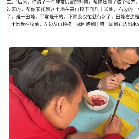
生。”后来，你请了一个非常厉害的师傅，帮你迁到了这个地方
过来的，帮你家找到这个地在高山顶下面几十米处，右边的一
了，是一田塘，平常是干的，下雨及农忙就有水了，田塘右边
一个圆盘在坟前，左边从山顶拖一脉回抱到田塘一周到右边出水处，左边的