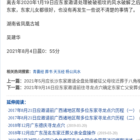
离去年2020年1月19日应东家邀请处理被破祖坟的风水破解
东家，东家儿女都很好，也没有再发生一些说不清楚的事情了。
湖南省凤凰古城
吴建华
2021年8月4日晨0：55分
相关热词搜索：
青囊经
葬书
天玉经
杨公风水
上一篇：
2021年5月应长沙东家邀请全盘处理被征父母坟迁葬于八角
下一篇：
2021年9月16日应东家邀请前往寻龙点穴确定东家亡父安葬
延伸阅读：
·
2017年8月21日应邀请前广西诸地区帮多位东家寻龙点穴历程（一）
·
2017年8月21日应邀请前广西诸地区帮多位东家寻龙点穴历程（二）
·
2018年12月广东德庆寻龙点穴
(2019-03-20)
·
2018年12月应广东茂名东家迁葬父亲全盘操作
(2019-03-20)