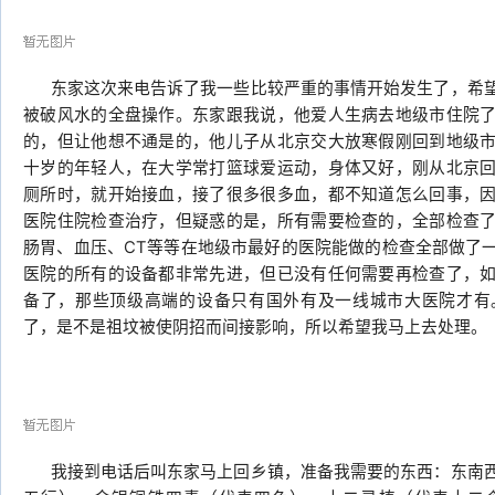
东家这次来电告诉了我一些比较严重的事情开始发生了，希望
被破风水的全盘操作。东家跟我说，他爱人生病去地级市住院
的，但让他想不通是的，他儿子从北京交大放寒假刚回到地级
十岁的年轻人，在大学常打篮球爱运动，身体又好，刚从北京
厕所时，就开始接血，接了很多很多血，都不知道怎么回事，
医院住院检查治疗，但疑惑的是，所有需要检查的，全部检查
肠胃、血压、CT等等在地级市最好的医院能做的检查全部做了
医院的所有的设备都非常先进，但已没有任何需要再检查了，
备了，那些顶级高端的设备只有国外有及一线城市大医院才有
了，是不是祖坟被使阴招而间接影响，所以希望我马上去处理。
我接到电话后叫东家马上回乡镇，准备我需要的东西：东南西